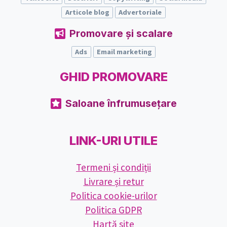
Articole blog
Advertoriale
Promovare și scalare
Ads
Email marketing
GHID PROMOVARE
Saloane înfrumusețare
LINK-URI UTILE
Termeni și condiții
Livrare și retur
Politica cookie-urilor
Politica GDPR
Hartă site