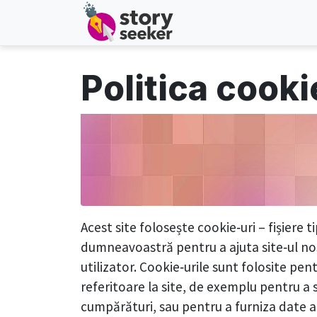
Politica cooki
Acest site folosește cookie‑uri – fișiere t
dumneavoastră pentru a ajuta site‑ul nos
utilizator. Cookie‑urile sunt folosite p
referitoare la site, de exemplu pentru a 
cumpărături, sau pentru a furniza date a