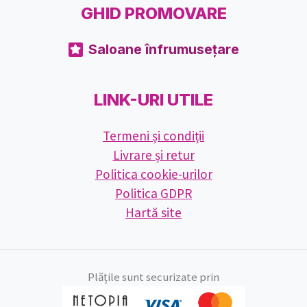
GHID PROMOVARE
Saloane înfrumusețare
LINK-URI UTILE
Termeni și condiții
Livrare și retur
Politica cookie-urilor
Politica GDPR
Hartă site
Plățile sunt securizate prin