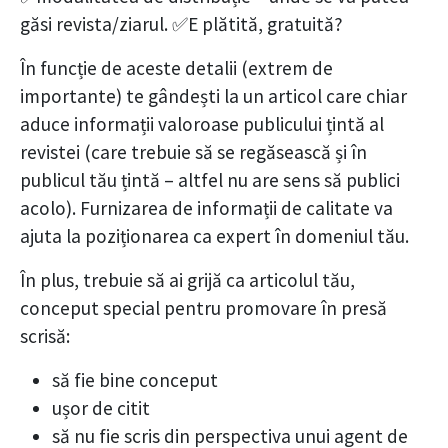
găsi revista/ziarul. ✅E plătită, gratuită?
În funcție de aceste detalii (extrem de
importante) te gândești la un articol care chiar
aduce informații valoroase publicului țintă al
revistei (care trebuie să se regăsească și în
publicul tău țintă – altfel nu are sens să publici
acolo). Furnizarea de informații de calitate va
ajuta la poziționarea ca expert în domeniul tău.
În plus, trebuie să ai grijă ca articolul tău,
conceput special pentru promovare în presă
scrisă:
să fie bine conceput
ușor de citit
să nu fie scris din perspectiva unui agent de