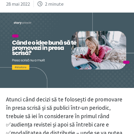
28 mai 2022
2 minute
Atunci când decizi să te folosești de promovare
în presa scrisă și să publici într‑un periodic,
trebuie să iei în considerare în primul rând
✅audiența revistei și apoi să întrebi care e
✅modalitatea de distribuție – unde se va putea