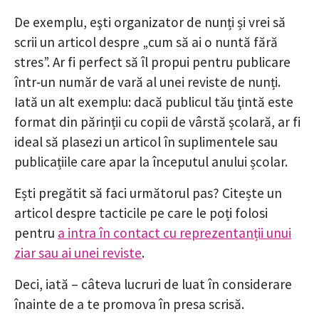
De exemplu, eşti organizator de nunți și vrei să
scrii un articol despre „cum să ai o nuntă fără
stres”. Ar fi perfect să îl propui pentru publicare
într‑un număr de vară al unei reviste de nunți.
Iată un alt exemplu: dacă publicul tău ţintă este
format din părinții cu copii de vârstă școlară, ar fi
ideal să plasezi un articol în suplimentele sau
publicațiile care apar la începutul anului școlar.
Ești pregătit să faci următorul pas? Citește un
articol despre tacticile pe care le poți folosi
pentru
a intra în contact cu reprezentanții unui
ziar sau ai unei reviste
.
Deci, iată – câteva lucruri de luat în considerare
înainte de a te promova în presa scrisă.