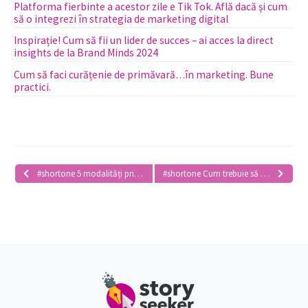
Platforma fierbinte a acestor zile e Tik Tok. Află dacă și cum
să o integrezi în strategia de marketing digital
Inspirație! Cum să fii un lider de succes – ai acces la direct
insights de la Brand Minds 2024
Cum să faci curățenie de primăvară…în marketing. Bune
practici.
#shortone 5 modalități prin care să refolosești conținutul
#shortone Cum trebuie să fie un text publicitar bun?