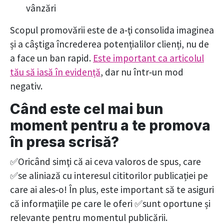
vânzări
Scopul promovării este de a‑ţi consolida imaginea
și a câştiga încrederea potențialilor clienți, nu de
a face un ban rapid.
Este important ca articolul
tău să iasă în evidență
, dar nu într‑un mod
negativ.
Când este cel mai bun
moment pentru a te promova
în presa scrisă?
✅Oricând simţi că ai ceva valoros de spus, care
✅se aliniază cu interesul cititorilor publicației pe
care ai ales‑o! În plus, este important să te asiguri
că informaţiile pe care le oferi ✅sunt oportune și
relevante pentru momentul publicării.